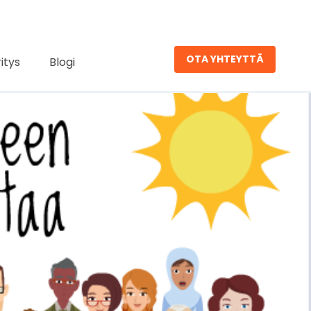
OTA YHTEYTTÄ
ritys
Blogi