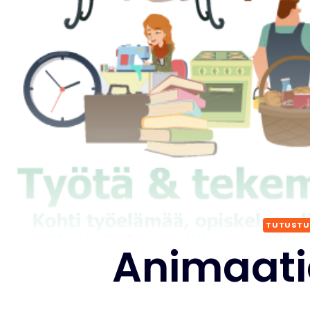
TUTUSTU 
Animaatio