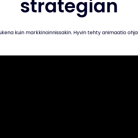
strategian
ukena kuin markkinoinnissakin. Hyvin tehty animaatio ohjaa