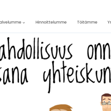
alvelumme
Hinnoittelumme
Töitämme
Y