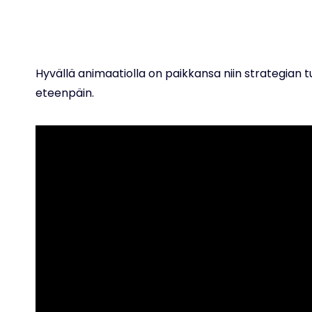
Hyvällä animaatiolla on paikkansa niin strategian t
eteenpäin.