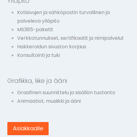
Ylläpito
Kotisivujen ja sähköpostin turvallinen ja
palveleva ylläpito
MS365-paketit
Verkkotunnukset, sertifikaatit ja nimipalvelut
Hakkeroidun sivuston korjaus
Konsultointi ja tuki
Grafiikka, liike ja ääni
Graafinen suunnittelu ja sisällön tuotanto
Animaatiot, musiikki ja ääni
Asiakkaalle