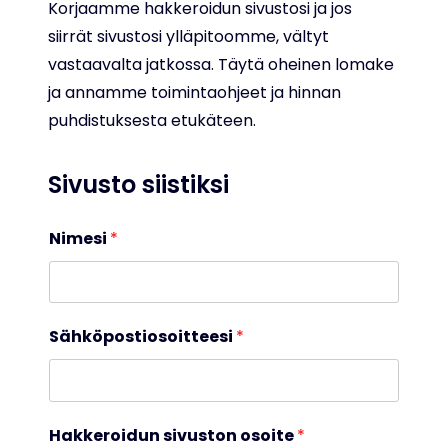
Korjaamme hakkeroidun sivustosi ja jos
siirrät sivustosi ylläpitoomme, vältyt
vastaavalta jatkossa. Täytä oheinen lomake
ja annamme toimintaohjeet ja hinnan
puhdistuksesta etukäteen.
Sivusto siistiksi
Nimesi
*
Sähköpostiosoitteesi
*
Hakkeroidun sivuston osoite
*