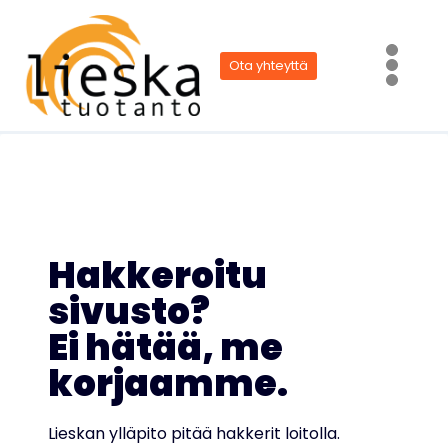
Siirry
sisältöön
Ota yhteyttä
Hakkeroitu
sivusto?
Ei hätää, me
korjaamme.
Lieskan ylläpito pitää hakkerit loitolla.