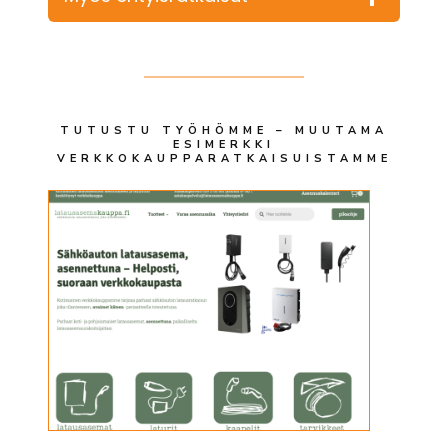
TUTUSTU TYÖHÖMME – MUUTAMA
ESIMERKKI
VERKKOKAUPPARATKAISUISTAMME