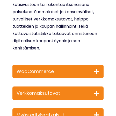
kotisivustoon tai rakentaa itsenäisenä
palveluna. Suomalaiset ja kansainväliset,
turvalliset verkkomaksutavat, helppo
tuotteiden ja kaupan hallinnointi sekä
kattava statistiikka takaavat onnistuneen
digitaalisen kaupankäynnin ja sen
kehittämisen.
WooCommerce
Verkkomaksutavat
Myös erityisratkaisut