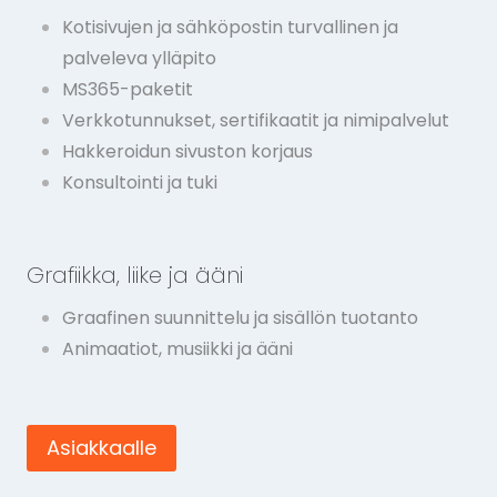
Kotisivujen ja sähköpostin turvallinen ja
palveleva ylläpito
MS365-paketit
Verkkotunnukset, sertifikaatit ja nimipalvelut
Hakkeroidun sivuston korjaus
Konsultointi ja tuki
Grafiikka, liike ja ääni
Graafinen suunnittelu ja sisällön tuotanto
Animaatiot, musiikki ja ääni
Asiakkaalle