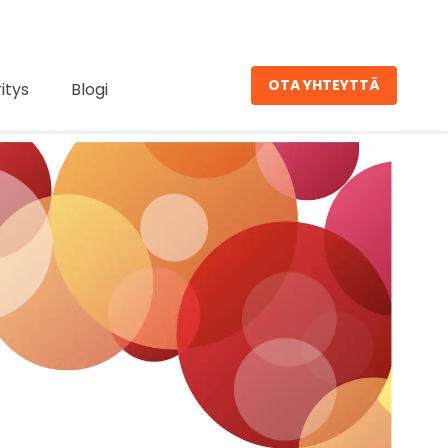
OTA YHTEYTTÄ
ritys
Blogi