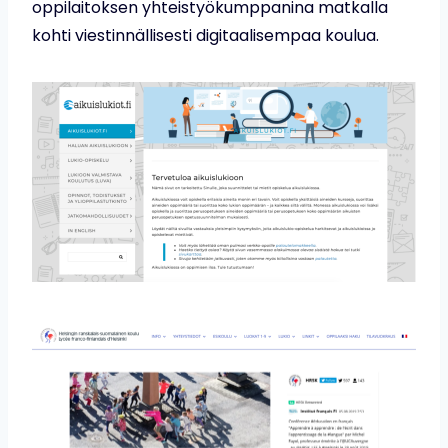
oppilaitoksen yhteistyökumppanina matkalla
kohti viestinnällisesti digitaalisempaa koulua.