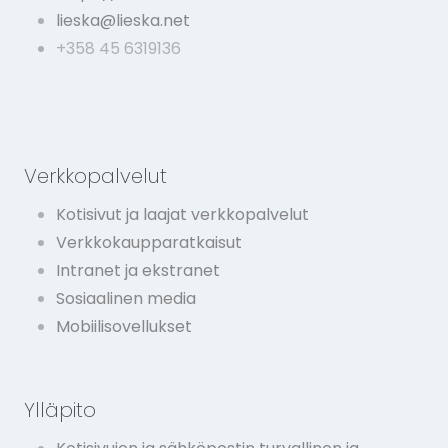
lieska@lieska.net
+358 45 6319136
Verkkopalvelut
Kotisivut ja laajat verkkopalvelut
Verkkokaupparatkaisut
Intranet ja ekstranet
Sosiaalinen media
Mobiilisovellukset
Ylläpito