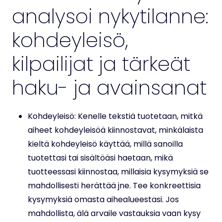
analysoi nykytilanne:
kohdeyleisö,
kilpailijat ja tärkeät
haku- ja avainsanat
Kohdeyleisö: Kenelle tekstiä tuotetaan, mitkä
aiheet kohdeyleisöä kiinnostavat, minkälaista
kieltä kohdeyleisö käyttää, millä sanoilla
tuotettasi tai sisältöäsi haetaan, mikä
tuotteessasi kiinnostaa, millaisia kysymyksiä se
mahdollisesti herättää jne. Tee konkreettisia
kysymyksiä omasta aihealueestasi. Jos
mahdollista, älä arvaile vastauksia vaan kysy