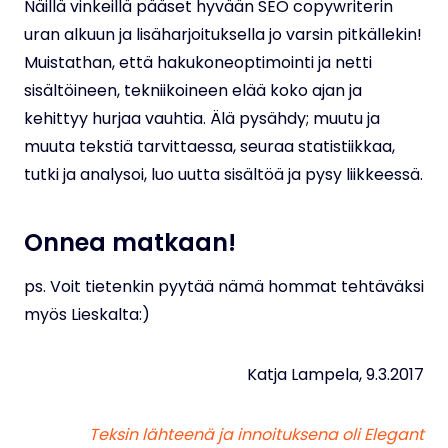
Näillä vinkeillä pääset hyvään SEO copywriterin
uran alkuun ja lisäharjoituksella jo varsin pitkällekin!
Muistathan, että hakukoneoptimointi ja netti
sisältöineen, tekniikoineen elää koko ajan ja
kehittyy hurjaa vauhtia. Älä pysähdy; muutu ja
muuta tekstiä tarvittaessa, seuraa statistiikkaa,
tutki ja analysoi, luo uutta sisältöä ja pysy liikkeessä.
Onnea matkaan!
ps. Voit tietenkin pyytää nämä hommat tehtäväksi
myös Lieskalta:)
Katja Lampela, 9.3.2017
Teksin lähteenä ja innoituksena oli Elegant