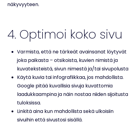
näkyvyyteen.
4. Optimoi koko sivu
Varmista, että ne tärkeät avainsanat löytyvät
joka paikasta – otsikoista, kuvien nimistä ja
kuvateksteistä, sivun nimestä ja/tai sivupolusta
Käytä kuvia tai infografiikkaa, jos mahdollista.
Google pitää kuvallisia sivuja kuvattomia
laadukkaampina ja näin nostaa niiden sijoitusta
tuloksissa.
Linkitä aina kun mahdollista sekä ulkoisiin
sivuihin että sivustosi sisällä.