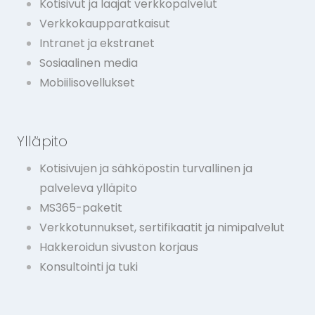
Kotisivut ja laajat verkkopalvelut
Verkkokaupparatkaisut
Intranet ja ekstranet
Sosiaalinen media
Mobiilisovellukset
Ylläpito
Kotisivujen ja sähköpostin turvallinen ja
palveleva ylläpito
MS365-paketit
Verkkotunnukset, sertifikaatit ja nimipalvelut
Hakkeroidun sivuston korjaus
Konsultointi ja tuki