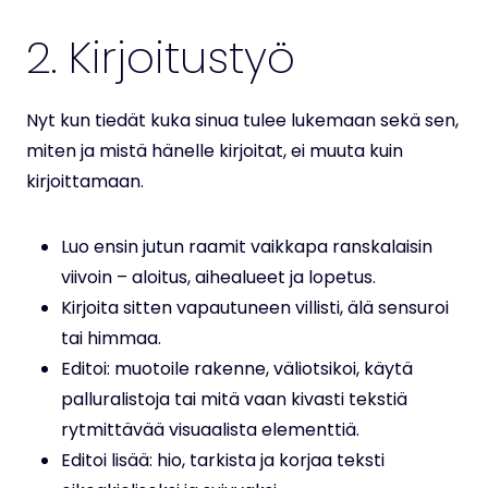
2. Kirjoitustyö
Nyt kun tiedät kuka sinua tulee lukemaan sekä sen,
miten ja mistä hänelle kirjoitat, ei muuta kuin
kirjoittamaan.
Luo ensin jutun raamit vaikkapa ranskalaisin
viivoin – aloitus, aihealueet ja lopetus.
Kirjoita sitten vapautuneen villisti, älä sensuroi
tai himmaa.
Editoi: muotoile rakenne, väliotsikoi, käytä
palluralistoja tai mitä vaan kivasti tekstiä
rytmittävää visuaalista elementtiä.
Editoi lisää: hio, tarkista ja korjaa teksti