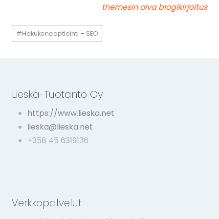
themesin oiva blogikirjoitus
Avainsanat:
#
Hakukoneoptiointi – SEO
Lieska-Tuotanto Oy
https://www.lieska.net
lieska@lieska.net
+358 45 6319136
Verkkopalvelut