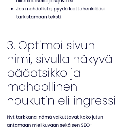
oikeakieliseksi ja sujuvaksi.
Jos mahdollista, pyydä luottohenkilöäsi
tarkistamaan teksti.
3. Optimoi sivun
nimi, sivulla näkyvä
pääotsikko ja
mahdollinen
houkutin eli ingressi
Nyt tarkkana: nämä vaikuttavat koko jutun
antamaan mielikuvaan sekä sen SEO-