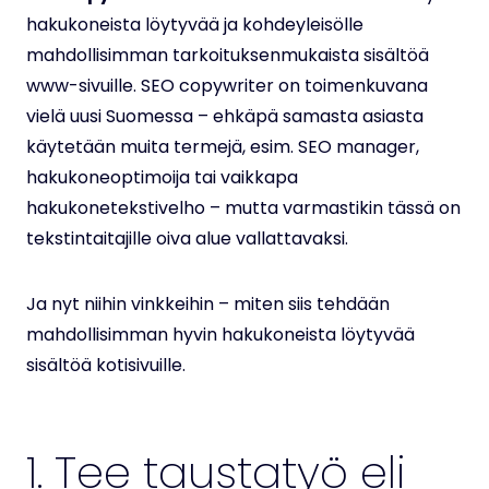
hakukoneista löytyvää ja kohdeyleisölle
mahdollisimman tarkoituksenmukaista sisältöä
www-sivuille. SEO copywriter on toimenkuvana
vielä uusi Suomessa – ehkäpä samasta asiasta
käytetään muita termejä, esim. SEO manager,
hakukoneoptimoija tai vaikkapa
hakukonetekstivelho – mutta varmastikin tässä on
tekstintaitajille oiva alue vallattavaksi.
Ja nyt niihin vinkkeihin – miten siis tehdään
mahdollisimman hyvin hakukoneista löytyvää
sisältöä kotisivuille.
1. Tee taustatyö eli