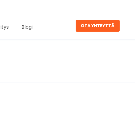
OTA YHTEYTTÄ
ritys
Blogi