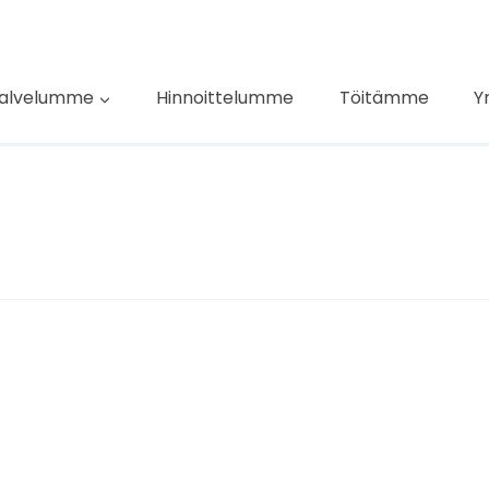
alvelumme
Hinnoittelumme
Töitämme
Y