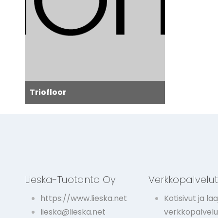
Triofloor
Lieska-Tuotanto Oy
Verkkopalvelu
https://www.lieska.net
Kotisivut ja laa
lieska@lieska.net
verkkopalvelu