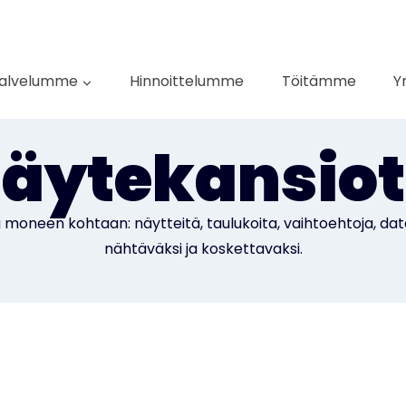
alvelumme
Hinnoittelumme
Töitämme
Y
näytekansiot 
 moneen kohtaan: näytteitä, taulukoita, vaihtoehtoja, dat
nähtäväksi ja koskettavaksi.