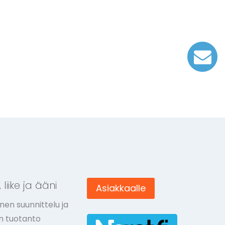
 liike ja ääni
Asiakkaalle
nen suunnittelu ja
ön tuotanto