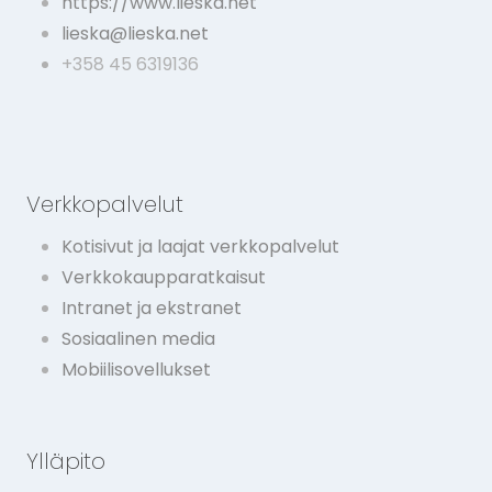
https://www.lieska.net
lieska@lieska.net
+358 45 6319136
Verkkopalvelut
Kotisivut ja laajat verkkopalvelut
Verkkokaupparatkaisut
Intranet ja ekstranet
Sosiaalinen media
Mobiilisovellukset
Ylläpito