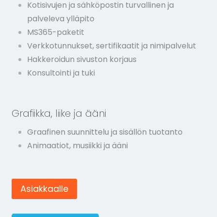
Kotisivujen ja sähköpostin turvallinen ja
palveleva ylläpito
MS365-paketit
Verkkotunnukset, sertifikaatit ja nimipalvelut
Hakkeroidun sivuston korjaus
Konsultointi ja tuki
Grafiikka, liike ja ääni
Graafinen suunnittelu ja sisällön tuotanto
Animaatiot, musiikki ja ääni
Asiakkaalle