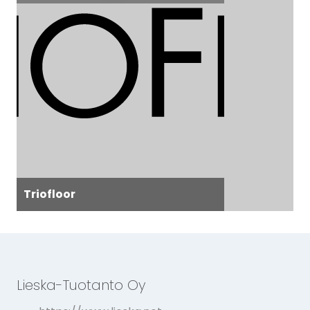
Triofloor
Lieska-Tuotanto Oy