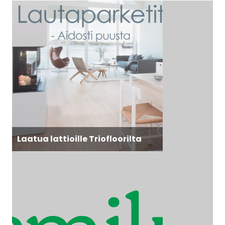
Laatua lattioille Triofloorilta