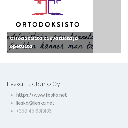
Ortodoksista kasvatusta ja
opetusta
Lieska-Tuotanto Oy
https://www.lieska.net
lieska@lieska.net
+358 45 6319136