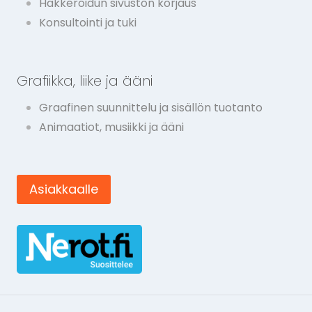
Hakkeroidun sivuston korjaus
Konsultointi ja tuki
Grafiikka, liike ja ääni
Graafinen suunnittelu ja sisällön tuotanto
Animaatiot, musiikki ja ääni
Asiakkaalle