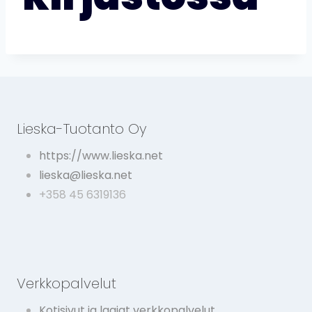
Lieska-Tuotanto Oy
https://www.lieska.net
lieska@lieska.net
+358 45 6319136
Verkkopalvelut
Kotisivut ja laajat verkkopalvelut