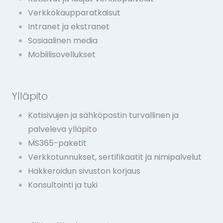
Verkkokaupparatkaisut
Intranet ja ekstranet
Sosiaalinen media
Mobiilisovellukset
Ylläpito
Kotisivujen ja sähköpostin turvallinen ja
palveleva ylläpito
MS365-paketit
Verkkotunnukset, sertifikaatit ja nimipalvelut
Hakkeroidun sivuston korjaus
Konsultointi ja tuki