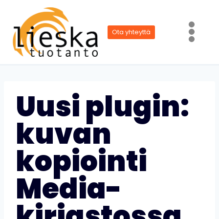
Siirry
sisältöön
Ota yhteyttä
Uusi plugin:
kuvan
kopiointi
Media-
kirjastossa