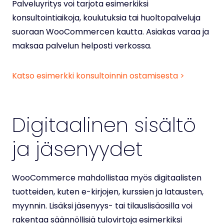
Palveluyritys voi tarjota esimerkiksi
konsultointiaikoja, koulutuksia tai huoltopalveluja
suoraan WooCommercen kautta. Asiakas varaa ja
maksaa palvelun helposti verkossa.
Katso esimerkki konsultoinnin ostamisesta >
Digitaalinen sisältö
ja jäsenyydet
WooCommerce mahdollistaa myös digitaalisten
tuotteiden, kuten e-kirjojen, kurssien ja latausten,
myynnin. Lisäksi jäsenyys- tai tilauslisäosilla voi
rakentaa säännöllisiä tulovirtoja esimerkiksi