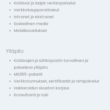
Kotisivut ja laajat verkkopalvelut
Verkkokaupparatkaisut
Intranet ja ekstranet
Sosiaalinen media
Mobiilisovellukset
Ylläpito
Kotisivujen ja sähköpostin turvallinen ja
palveleva ylläpito
MS365-paketit
Verkkotunnukset, sertifikaatit ja nimipalvelut
Hakkeroidun sivuston korjaus
Konsultointi ja tuki