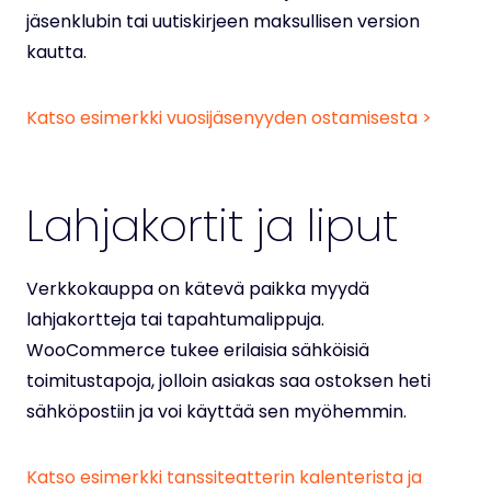
jäsenklubin tai uutiskirjeen maksullisen version
kautta.
Katso esimerkki vuosijäsenyyden ostamisesta >
Lahjakortit ja liput
Verkkokauppa on kätevä paikka myydä
lahjakortteja tai tapahtumalippuja.
WooCommerce tukee erilaisia sähköisiä
toimitustapoja, jolloin asiakas saa ostoksen heti
sähköpostiin ja voi käyttää sen myöhemmin.
Katso esimerkki tanssiteatterin kalenterista ja