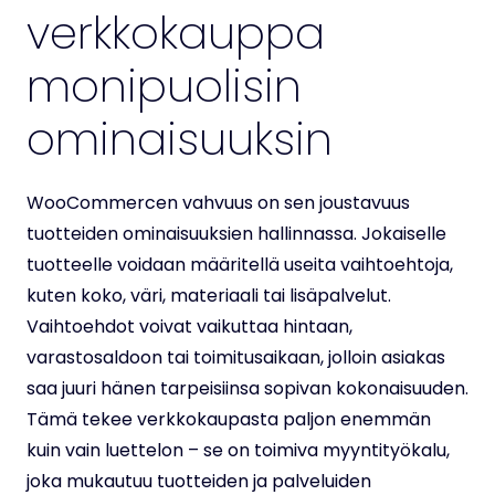
verkkokauppa
monipuolisin
ominaisuuksin
WooCommercen vahvuus on sen joustavuus
tuotteiden ominaisuuksien hallinnassa. Jokaiselle
tuotteelle voidaan määritellä useita vaihtoehtoja,
kuten koko, väri, materiaali tai lisäpalvelut.
Vaihtoehdot voivat vaikuttaa hintaan,
varastosaldoon tai toimitusaikaan, jolloin asiakas
saa juuri hänen tarpeisiinsa sopivan kokonaisuuden.
Tämä tekee verkkokaupasta paljon enemmän
kuin vain luettelon – se on toimiva myyntityökalu,
joka mukautuu tuotteiden ja palveluiden