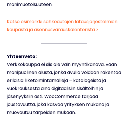
monimuotoisuuteen.
Katso esimerkki sähköautojen latausjärjestelmien
kaupasta ja asennusvarauskalenterista >
Yhteenveto:
Verkkokauppa ei siis ole vain myyntikanava, vaan
monipuolinen alusta, jonka avulla voidaan rakentaa
erilaisia liiketoimintamalleja – katalogeista ja
vuokrauksesta aina digitaalisiin sisältöihin ja
jäsenyyksiin asti. WooCommerce tarjoaa
joustavuutta, joka kasvaa yrityksen mukana ja
muovautuu tarpeiden mukaan.