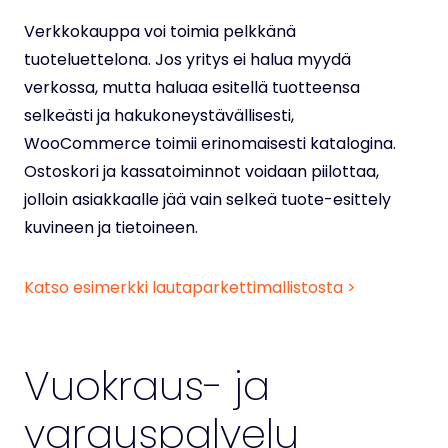
Verkkokauppa voi toimia pelkkänä
tuoteluettelona. Jos yritys ei halua myydä
verkossa, mutta haluaa esitellä tuotteensa
selkeästi ja hakukoneystävällisesti,
WooCommerce toimii erinomaisesti katalogina.
Ostoskori ja kassatoiminnot voidaan piilottaa,
jolloin asiakkaalle jää vain selkeä tuote-esittely
kuvineen ja tietoineen.
Katso esimerkki lautaparkettimallistosta >
Vuokraus- ja
varauspalvelu