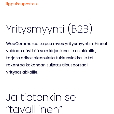
lippukaupasta >
Yritysmyynti (B2B)
WooCommerce taipuu myös yritysmyyntiin. Hinnat
voidaan näyttää vain kirjautuneille asiakkaille,
tarjota erikoisalennuksia tukkuasiakkaille tai
rakentaa kokonaan suljettu tilausportaali
yritysasiakkaille.
Ja tietenkin se
”tavalllinen”