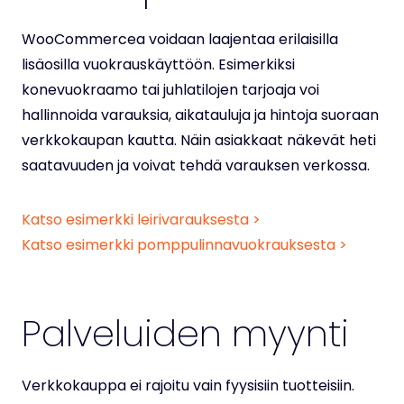
WooCommercea voidaan laajentaa erilaisilla
lisäosilla vuokrauskäyttöön. Esimerkiksi
konevuokraamo tai juhlatilojen tarjoaja voi
hallinnoida varauksia, aikatauluja ja hintoja suoraan
verkkokaupan kautta. Näin asiakkaat näkevät heti
saatavuuden ja voivat tehdä varauksen verkossa.
Katso esimerkki leirivarauksesta >
Katso esimerkki pomppulinnavuokrauksesta >
Palveluiden myynti
Verkkokauppa ei rajoitu vain fyysisiin tuotteisiin.