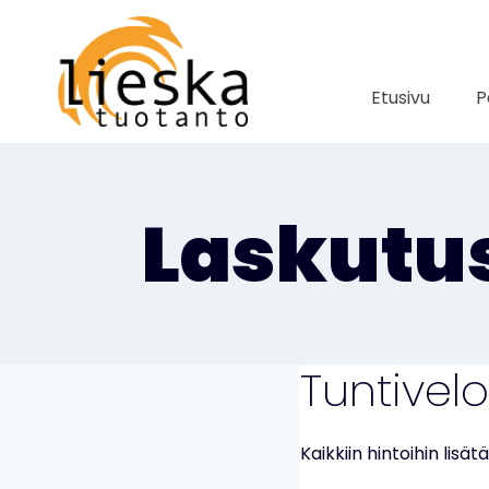
Siirry
sisältöön
Etusivu
P
Laskutu
Tuntivelo
Kaikkiin hintoihin lisät