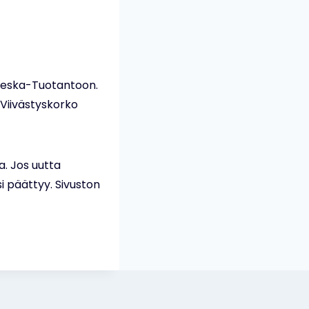
Lieska-Tuotantoon.
 Viivästyskorko
. Jos uutta
i päättyy. Sivuston