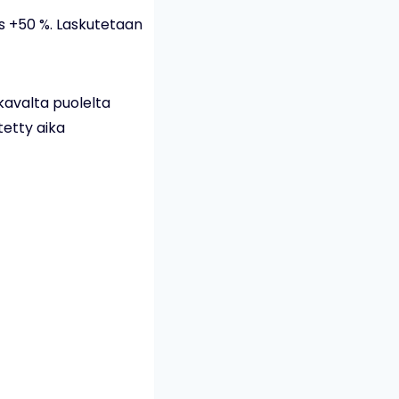
tus +50 %. Laskutetaan
lkavalta puolelta
tetty aika