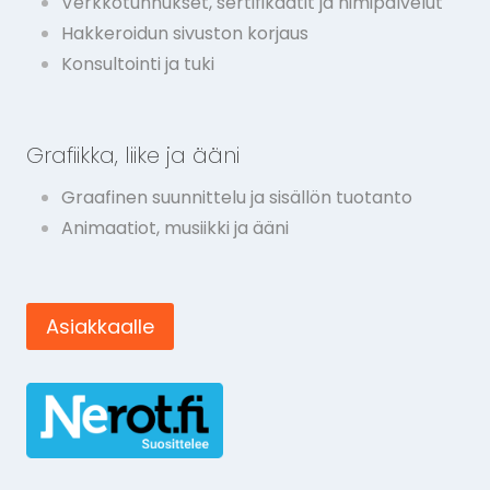
Verkkotunnukset, sertifikaatit ja nimipalvelut
Hakkeroidun sivuston korjaus
Konsultointi ja tuki
Grafiikka, liike ja ääni
Graafinen suunnittelu ja sisällön tuotanto
Animaatiot, musiikki ja ääni
Asiakkaalle