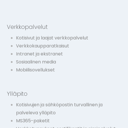
Verkkopalvelut
Kotisivut ja laajat verkkopalvelut
Verkkokaupparatkaisut
Intranet ja ekstranet
Sosiaalinen media
Mobiilisovellukset
Ylläpito
Kotisivujen ja sähköpostin turvallinen ja
palveleva ylläpito
MS365-paketit