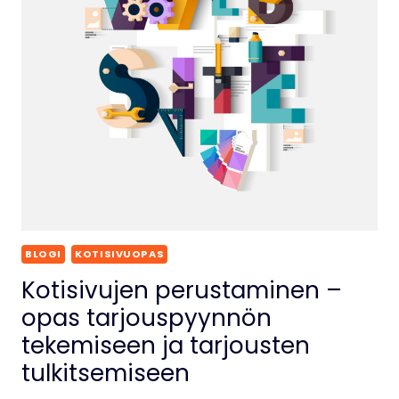
BLOGI
KOTISIVUOPAS
Kotisivujen perustaminen –
opas tarjouspyynnön
tekemiseen ja tarjousten
tulkitsemiseen