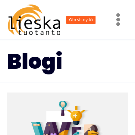
Siirry
sisältöön
Ota yhteyttä
Blogi