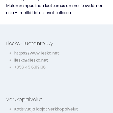
Molemminpuolinen luottamus on meille sydämen
asia – meillä tietosi ovat tallessa.
Lieska-Tuotanto Oy
https://www.lieska.net
lieska@lieska.net
+358 45 6319136
Verkkopalvelut
Kotisivut ja laajat verkkopalvelut