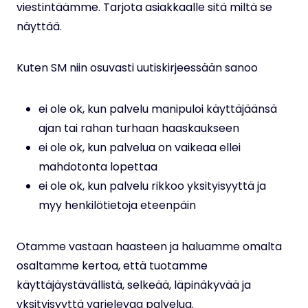
viestintäämme. Tarjota asiakkaalle sitä miltä se
näyttää.
Kuten SM niin osuvasti uutiskirjeessään sanoo
ei ole ok, kun palvelu manipuloi käyttäjäänsä
ajan tai rahan turhaan haaskaukseen
ei ole ok, kun palvelua on vaikeaa ellei
mahdotonta lopettaa
ei ole ok, kun palvelu rikkoo yksityisyyttä ja
myy henkilötietoja eteenpäin
Otamme vastaan haasteen ja haluamme omalta
osaltamme kertoa, että tuotamme
käyttäjäystävällistä, selkeää, läpinäkyvää ja
yksityisyyttä varjelevaa palvelua.