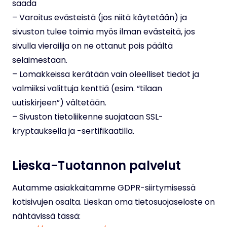
saada
– Varoitus evästeistä (jos niitä käytetään) ja
sivuston tulee toimia myös ilman evästeitä, jos
sivulla vierailija on ne ottanut pois päältä
selaimestaan.
– Lomakkeissa kerätään vain oleelliset tiedot ja
valmiiksi valittuja kenttiä (esim. “tilaan
uutiskirjeen”) vältetään.
– Sivuston tietoliikenne suojataan SSL-
kryptauksella ja -sertifikaatilla.
Lieska-Tuotannon palvelut
Autamme asiakkaitamme GDPR-siirtymisessä
kotisivujen osalta. Lieskan oma tietosuojaseloste on
nähtävissä tässä: