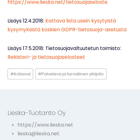
https://www.lieska.net/tietosuojaseloste
Lisäys 12.4.2018:
Kattava lista usein kysytyistä
kysymyksistä koskien GDPR-tietosuoja-asetusta
Lisäys 17.5.2018: Tietosuojavaltuutetun toimisto:
Rekisteri- ja tietosuojaselosteet
Avainsanat:
#
Kotisivut
#
Palveleva ja turvallinen ylläpito
Lieska-Tuotanto Oy
https://www.lieska.net
lieska@lieska.net