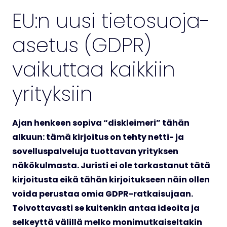
EU:n uusi tietosuoja-
asetus (GDPR)
vaikuttaa kaikkiin
yrityksiin
Ajan henkeen sopiva “diskleimeri” tähän
alkuun: tämä kirjoitus on tehty netti- ja
sovelluspalveluja tuottavan yrityksen
näkökulmasta. Juristi ei ole tarkastanut tätä
kirjoitusta eikä tähän kirjoitukseen näin ollen
voida perustaa omia GDPR-ratkaisujaan.
Toivottavasti se kuitenkin antaa ideoita ja
selkeyttä välillä melko monimutkaiseltakin