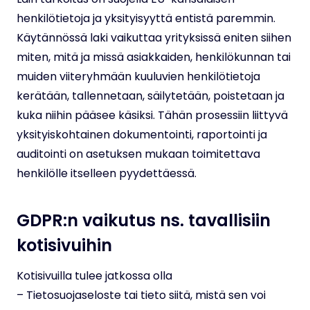
henkilötietoja ja yksityisyyttä entistä paremmin.
Käytännössä laki vaikuttaa yrityksissä eniten siihen
miten, mitä ja missä asiakkaiden, henkilökunnan tai
muiden viiteryhmään kuuluvien henkilötietoja
kerätään, tallennetaan, säilytetään, poistetaan ja
kuka niihin pääsee käsiksi. Tähän prosessiin liittyvä
yksityiskohtainen dokumentointi, raportointi ja
auditointi on asetuksen mukaan toimitettava
henkilölle itselleen pyydettäessä.
GDPR:n vaikutus ns. tavallisiin
kotisivuihin
Kotisivuilla tulee jatkossa olla
– Tietosuojaseloste tai tieto siitä, mistä sen voi