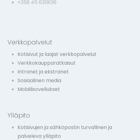
+358 45 6319136
Verkkopalvelut
Kotisivut ja laajat verkkopalvelut
Verkkokaupparatkaisut
Intranet ja ekstranet
Sosiaalinen media
Mobiilisovellukset
Ylläpito
Kotisivujen ja sähköpostin turvallinen ja
palveleva ylläpito