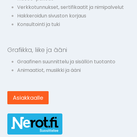
Verkkotunnukset, sertifikaatit ja nimipalvelut
Hakkeroidun sivuston korjaus
Konsultointi ja tuki
Grafiikka, liike ja ääni
Graafinen suunnittelu ja sisällön tuotanto
Animaatiot, musiikki ja ääni
Asiakkaalle