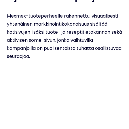
Mexmex-tuoteperheelle rakennettu, visuaalisesti
yhtenäinen markkinointikokonaisuus sisältää
kotisivujen lisäksi tuote- ja reseptitietokannan sekä
aktiivisen some-sivun, jonka vaihtuvilla
kampanjoilla on puolisentoista tuhatta osallistuvaa
seuraajaa.