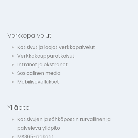
Verkkopalvelut
Kotisivut ja laajat verkkopalvelut
Verkkokaupparatkaisut
Intranet ja ekstranet
Sosiaalinen media
Mobiilisovellukset
Ylläpito
Kotisivujen ja sähköpostin turvallinen ja
palveleva ylläpito
MS365-paketit