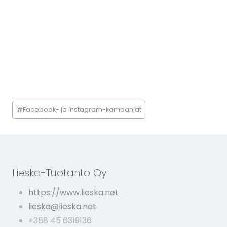
Avainsanat:
#
Facebook- ja Instagram-kampanjat
Lieska-Tuotanto Oy
https://www.lieska.net
lieska@lieska.net
+358 45 6319136