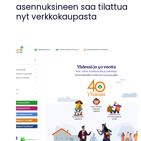
asennuksineen saa tilattua
nyt verkkokaupasta