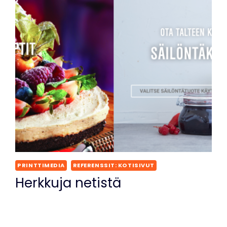
PRINTTIMEDIA
REFERENSSIT: KOTISIVUT
Herkkuja netistä