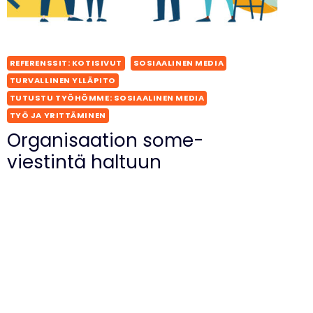
REFERENSSIT: KOTISIVUT
SOSIAALINEN MEDIA
TURVALLINEN YLLÄPITO
TUTUSTU TYÖHÖMME: SOSIAALINEN MEDIA
TYÖ JA YRITTÄMINEN
Organisaation some-
viestintä haltuun