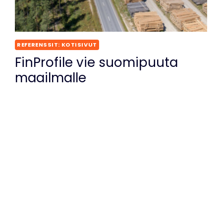
REFERENSSIT: KOTISIVUT
FinProfile vie suomipuuta
maailmalle