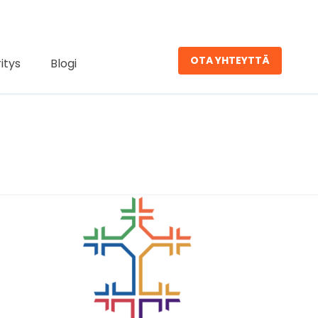
OTA YHTEYTTÄ
ritys
Blogi