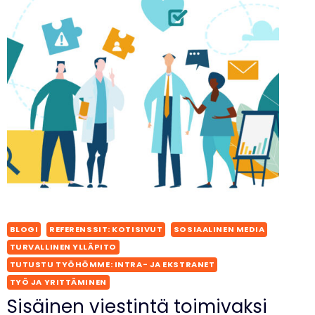
BLOGI
REFERENSSIT: KOTISIVUT
SOSIAALINEN MEDIA
TURVALLINEN YLLÄPITO
TUTUSTU TYÖHÖMME: INTRA- JA EKSTRANET
TYÖ JA YRITTÄMINEN
Sisäinen viestintä toimivaksi