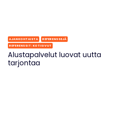
AJANKOHTAISTA
REFERENSSEJÄ
REFERENSSIT: KOTISIVUT
Alustapalvelut luovat uutta
tarjontaa