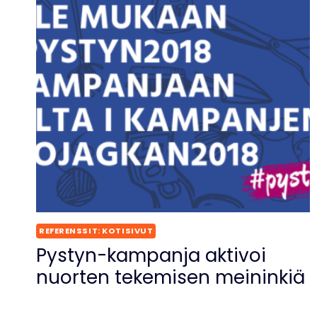
REFERENSSIT: KOTISIVUT
Pystyn-kampanja aktivoi
nuorten tekemisen meininkiä