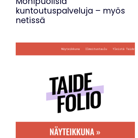
Monipuolisia
kuntoutuspalveluja – myös
netissä