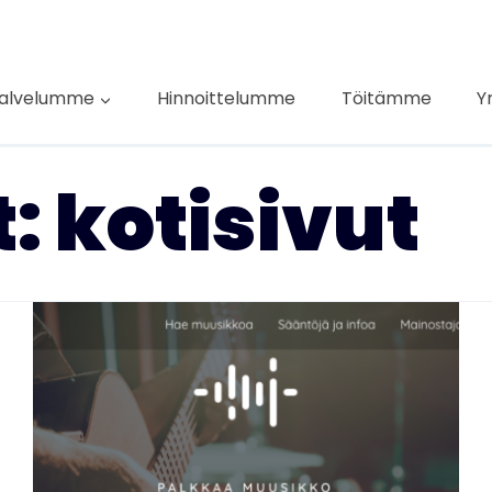
alvelumme
Hinnoittelumme
Töitämme
Y
: kotisivut