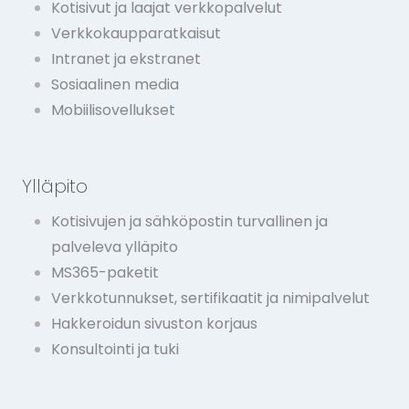
Kotisivut ja laajat verkkopalvelut
Verkkokaupparatkaisut
Intranet ja ekstranet
Sosiaalinen media
Mobiilisovellukset
Ylläpito
Kotisivujen ja sähköpostin turvallinen ja
palveleva ylläpito
MS365-paketit
Verkkotunnukset, sertifikaatit ja nimipalvelut
Hakkeroidun sivuston korjaus
Konsultointi ja tuki