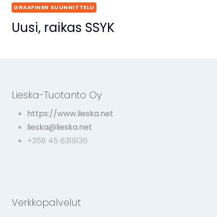
GRAAFINEN SUUNNITTELU
Uusi, raikas SSYK
Lieska-Tuotanto Oy
https://www.lieska.net
lieska@lieska.net
+358 45 6319136
Verkkopalvelut