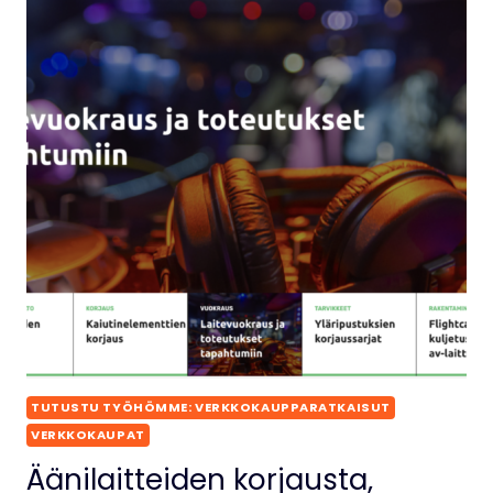
TUTUSTU TYÖHÖMME: VERKKOKAUPPARATKAISUT
VERKKOKAUPAT
Äänilaitteiden korjausta,