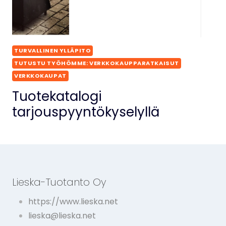
TURVALLINEN YLLÄPITO
TUTUSTU TYÖHÖMME: VERKKOKAUPPARATKAISUT
VERKKOKAUPAT
Tuotekatalogi
tarjouspyyntökyselyllä
Lieska-Tuotanto Oy
https://www.lieska.net
lieska@lieska.net