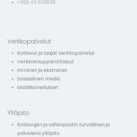
+358 45 6319136
Verkkopalvelut
Kotisivut ja laajat verkkopalvelut
Verkkokaupparatkaisut
Intranet ja ekstranet
Sosiaalinen media
Mobiilisovellukset
Ylläpito
Kotisivujen ja sähköpostin turvallinen ja
palveleva ylläpito