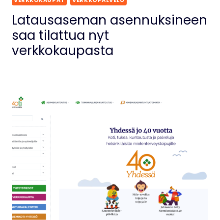
VERKKOKAUPAT
VERKKOPALVELU
Latausaseman asennuksineen
saa tilattua nyt
verkkokaupasta