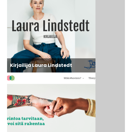
Kirjailija Laura Lindstedt