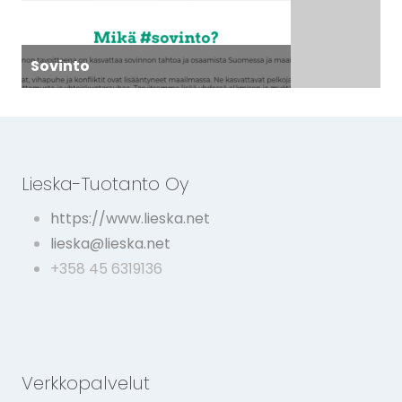
Sovinto
Lieska-Tuotanto Oy
https://www.lieska.net
lieska@lieska.net
+358 45 6319136
Verkkopalvelut