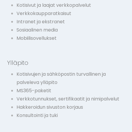
Kotisivut ja laajat verkkopalvelut
Verkkokaupparatkaisut
Intranet ja ekstranet
Sosiaalinen media
Mobiilisovellukset
Ylläpito
Kotisivujen ja sähköpostin turvallinen ja
palveleva ylläpito
MS365-paketit
Verkkotunnukset, sertifikaatit ja nimipalvelut
Hakkeroidun sivuston korjaus
Konsultointi ja tuki