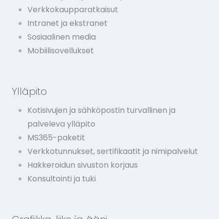
Verkkokaupparatkaisut
Intranet ja ekstranet
Sosiaalinen media
Mobiilisovellukset
Ylläpito
Kotisivujen ja sähköpostin turvallinen ja
palveleva ylläpito
MS365-paketit
Verkkotunnukset, sertifikaatit ja nimipalvelut
Hakkeroidun sivuston korjaus
Konsultointi ja tuki