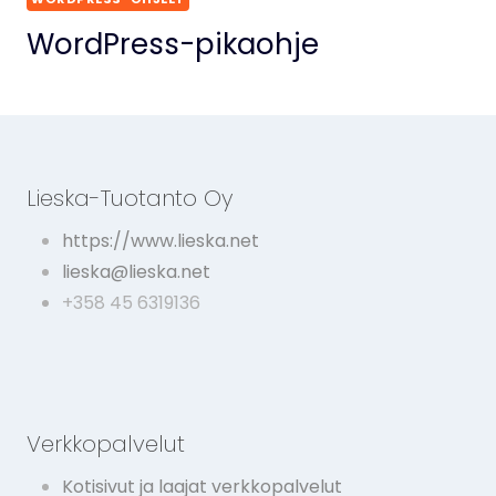
WordPress-pikaohje
Lieska-Tuotanto Oy
https://www.lieska.net
lieska@lieska.net
+358 45 6319136
Verkkopalvelut
Kotisivut ja laajat verkkopalvelut