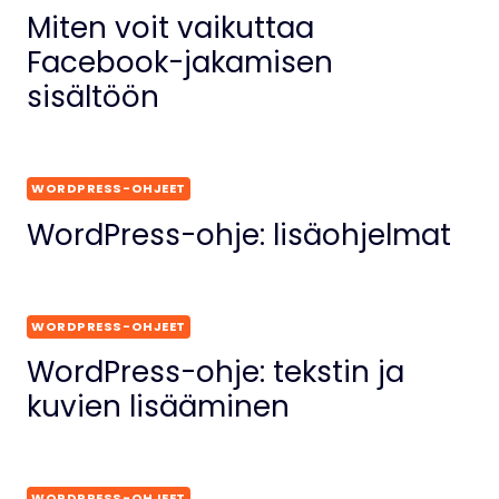
Miten voit vaikuttaa
Facebook-jakamisen
sisältöön
WORDPRESS-OHJEET
WordPress-ohje: lisäohjelmat
WORDPRESS-OHJEET
WordPress-ohje: tekstin ja
kuvien lisääminen
WORDPRESS-OHJEET