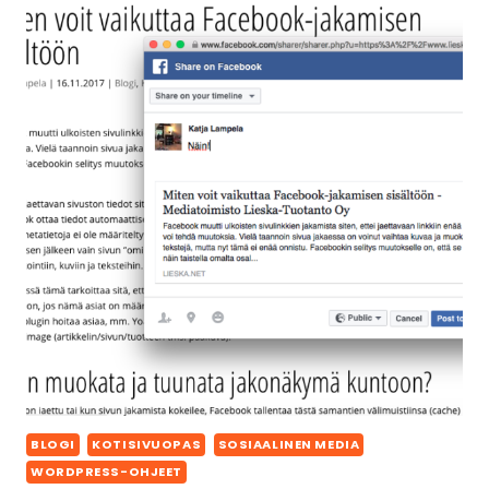
BLOGI
KOTISIVUOPAS
SOSIAALINEN MEDIA
WORDPRESS-OHJEET