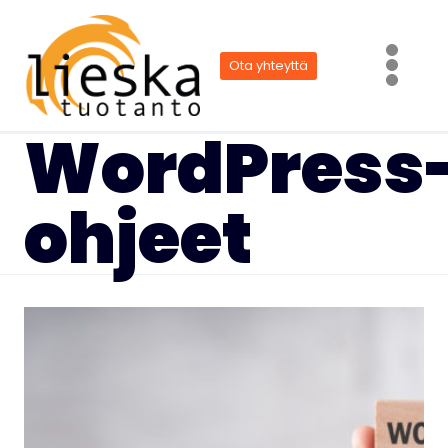
Siirry
sisältöön
Ota yhteyttä
WordPress
ohjeet