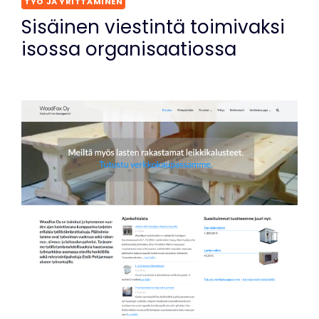
TYÖ JA YRITTÄMINEN
Sisäinen viestintä toimivaksi
isossa organisaatiossa