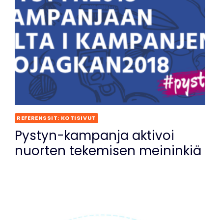
REFERENSSIT: KOTISIVUT
Pystyn-kampanja aktivoi
nuorten tekemisen meininkiä