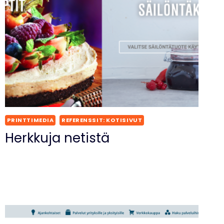
PRINTTIMEDIA
REFERENSSIT: KOTISIVUT
Herkkuja netistä