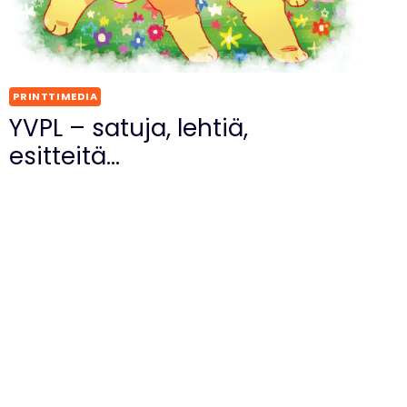
PRINTTIMEDIA
YVPL – satuja, lehtiä,
esitteitä…