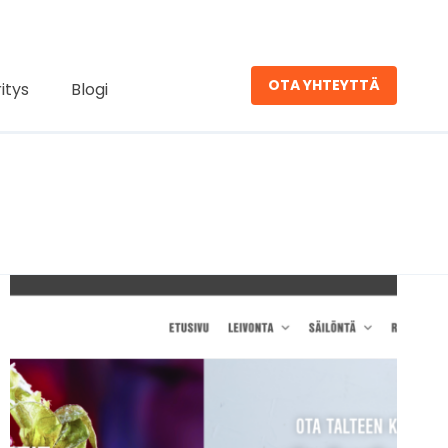
OTA YHTEYTTÄ
ritys
Blogi