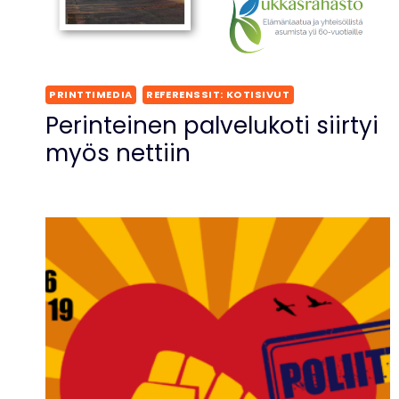
PRINTTIMEDIA
REFERENSSIT: KOTISIVUT
Perinteinen palvelukoti siirtyi
myös nettiin