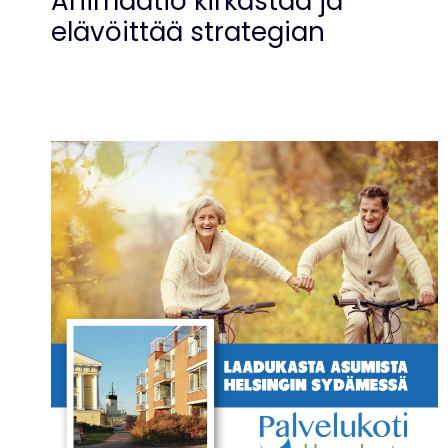
Animaatio kirkastaa ja
elävöittää strategian