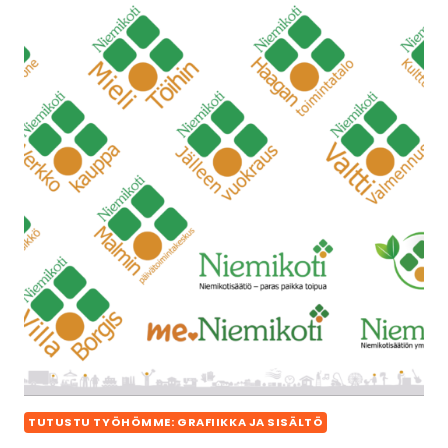
TUTUSTU TYÖHÖMME: GRAFIIKKA JA SISÄLTÖ