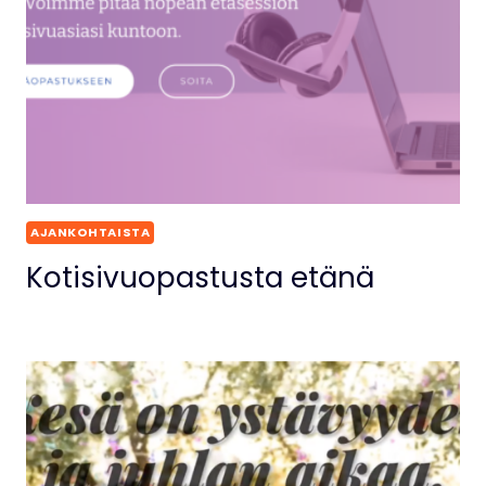
AJANKOHTAISTA
Kotisivuopastusta etänä