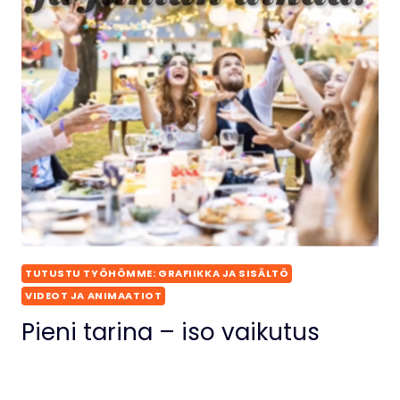
TUTUSTU TYÖHÖMME: GRAFIIKKA JA SISÄLTÖ
VIDEOT JA ANIMAATIOT
Pieni tarina – iso vaikutus