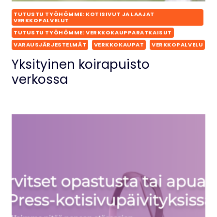
TUTUSTU TYÖHÖMME: KOTISIVUT JA LAAJAT
VERKKOPALVELUT
TUTUSTU TYÖHÖMME: VERKKOKAUPPARATKAISUT
VARAUSJÄRJESTELMÄT
VERKKOKAUPAT
VERKKOPALVELU
Yksityinen koirapuisto
verkossa