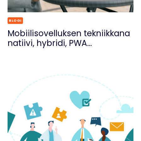
BLOGI
Mobiilisovelluksen tekniikkana
natiivi, hybridi, PWA…