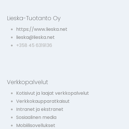
Lieska-Tuotanto Oy
https://www.lieska.net
lieska@lieska.net
+358 45 6319136
Verkkopalvelut
Kotisivut ja laajat verkkopalvelut
Verkkokaupparatkaisut
Intranet ja ekstranet
Sosiaalinen media
Mobiilisovellukset