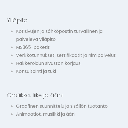
Ylläpito
Kotisivujen ja sähköpostin turvallinen ja
palveleva ylläpito
MS365-paketit
Verkkotunnukset, sertifikaatit ja nimipalvelut
Hakkeroidun sivuston korjaus
Konsultointi ja tuki
Grafiikka, liike ja ääni
Graafinen suunnittelu ja sisällön tuotanto
Animaatiot, musiikki ja ääni