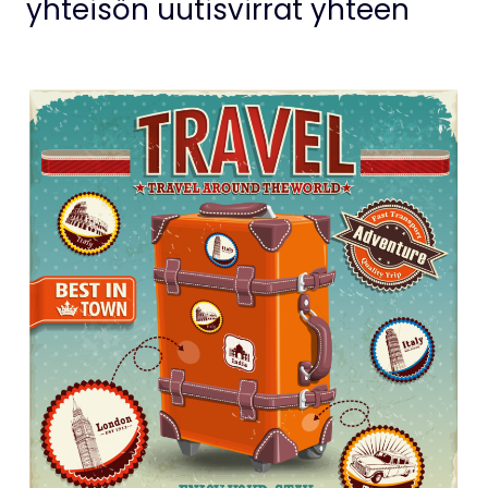
yhteisön uutisvirrat yhteen