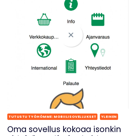
TUTUSTU TYÖHÖMME: MOBIILISOVELLUKSET
YLEINEN
Oma sovellus kokoaa isonkin