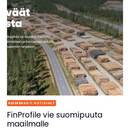
REFERENSSIT: KOTISIVUT
FinProfile vie suomipuuta
maailmalle