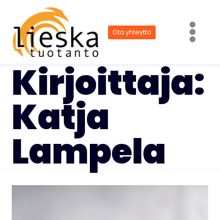
Siirry
sisältöön
Ota yhteyttä
Kirjoittaja:
Katja
Lampela