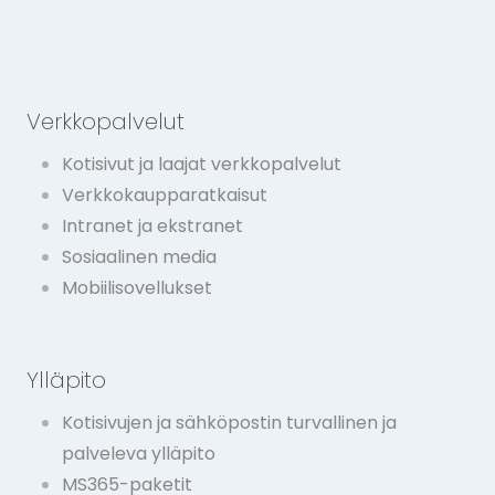
Verkkopalvelut
Kotisivut ja laajat verkkopalvelut
Verkkokaupparatkaisut
Intranet ja ekstranet
Sosiaalinen media
Mobiilisovellukset
Ylläpito
Kotisivujen ja sähköpostin turvallinen ja
palveleva ylläpito
MS365-paketit