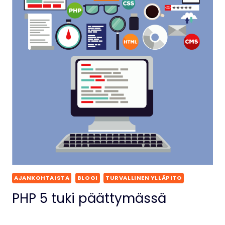
AJANKOHTAISTA
BLOGI
TURVALLINEN YLLÄPITO
PHP 5 tuki päättymässä