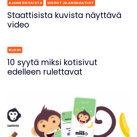
AJANKOHTAISTA
VIDEOT JA ANIMAATIOT
Staattisista kuvista näyttävä
video
BLOGI
10 syytä miksi kotisivut
edelleen rulettavat