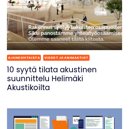
AJANKOHTAISTA
VIDEOT JA ANIMAATIOT
10 syytä tilata akustinen
suunnittelu Helimäki
Akustikoilta