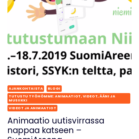
AJANKOHTAISTA
BLOGI
TUTUSTU TYÖHÖMME: ANIMAATIOT, VIDEOT, ÄÄNI JA
MUSIIKKI
VIDEOT JA ANIMAATIOT
Animaatio uutisvirrassa
nappaa katseen –