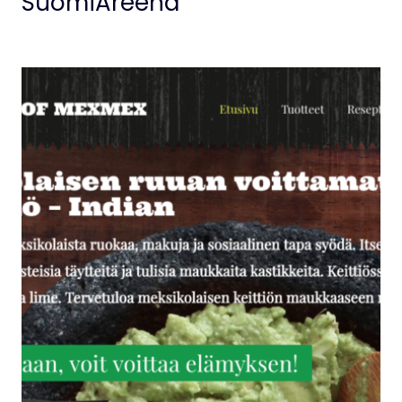
SuomiAreena