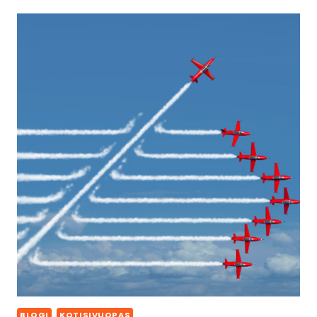
BLOGI
KOTISIVUOPAS