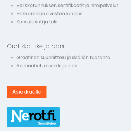
Verkkotunnukset, sertifikaatit ja nimipalvelut
Hakkeroidun sivuston korjaus
Konsultointi ja tuki
Grafiikka, liike ja ääni
Graafinen suunnittelu ja sisällön tuotanto
Animaatiot, musiikki ja ääni
Asiakkaalle