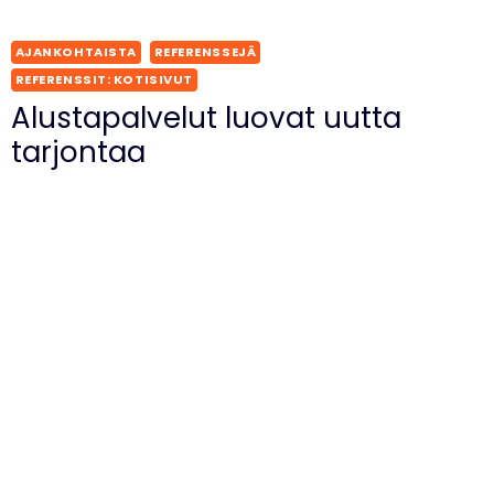
AJANKOHTAISTA
REFERENSSEJÄ
REFERENSSIT: KOTISIVUT
Alustapalvelut luovat uutta
tarjontaa