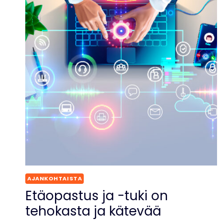
AJANKOHTAISTA
Etäopastus ja -tuki on
tehokasta ja kätevää