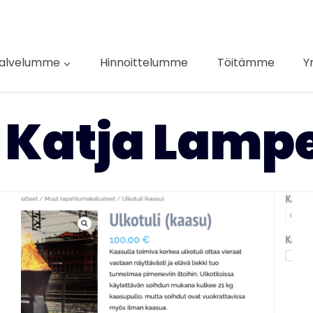
alvelumme
Hinnoittelumme
Töitämme
Y
: Katja Lamp